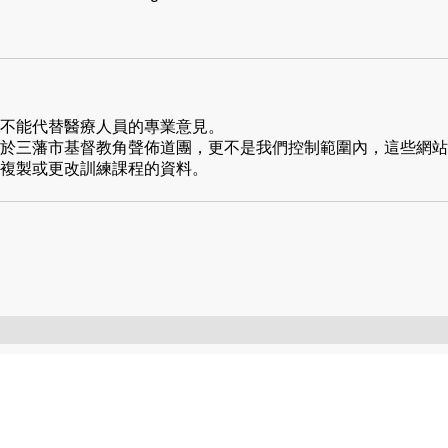
不能代替醫療人員的專業意見。
於三藩市基督教角聲佈道團，更不是我們控制範圍內，這些網站
複製或更改訓練課程的資料。
。