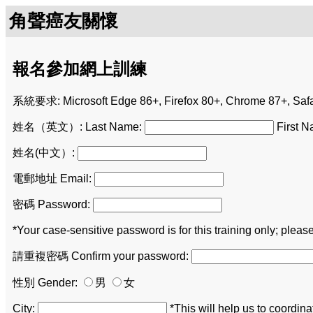
角聲癌友關懷
報名參加網上訓練
系統要求: Microsoft Edge 86+, Firefox 80+, Chrome 87+, Safa
姓名（英文）: Last Name:
First 
姓名(中文）:
電郵地址 Email:
密碼 Password:
*Your case-sensitive password is for this training
請重複密碼 Confirm your password:
性別 Gender:
男
女
City:
*This will help us to coordina