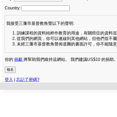
Country:
我接受三藩市基督教角聲以下的聲明:
訓練課程的資料純粹作教育的用途，有關癌症的資料並
從我們的網頁，你可以連線到其他網站，但他們並不屬
未經三藩市基督教角聲佈道團的書面許可，你不能隨意
你的
捐獻
將幫助我們維持這網站。 我們建議US$10 的捐助
登入
|
忘記了密碼?